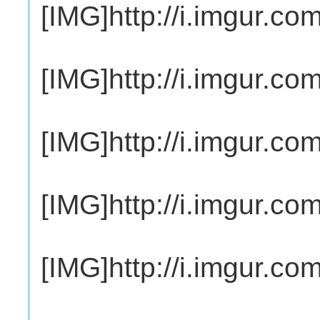
[IMG]http://i.imgur.c
[IMG]http://i.imgur.co
[IMG]http://i.imgur.c
[IMG]http://i.imgur.c
[IMG]http://i.imgur.c