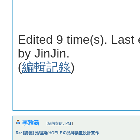
Edited 9 time(s). Last
by JinJin.
(
編輯記錄
)
李雅涵
[
站內寄信 / PM
]
Re: [講義] 浩理斯(HOELEX)品牌插畫設計實作