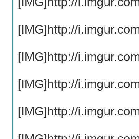
[IMG]http://i.imgur.c
[IMG]http://i.imgur.c
[IMG]http://i.imgur.c
[IMG]http://i.imgur.c
[IMG]http://i.imgur.c
[IMG]http://i.imgur.c