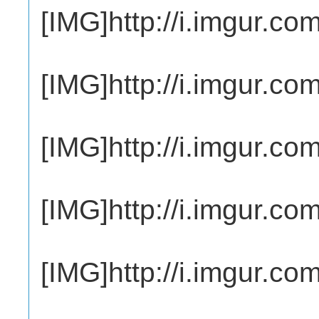
[IMG]http://i.imgur.c
[IMG]http://i.imgur.c
[IMG]http://i.imgur.c
[IMG]http://i.imgur.co
[IMG]http://i.imgur.c