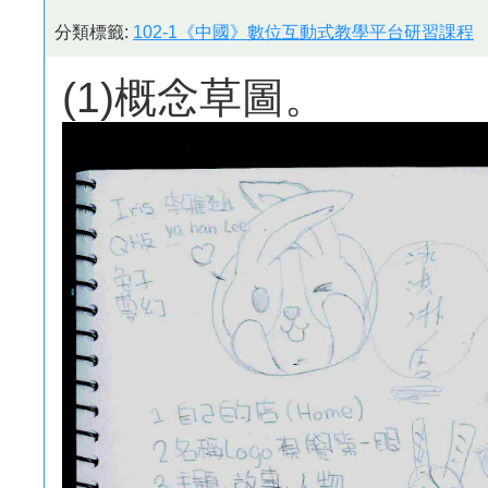
分類標籤:
102-1《中國》數位互動式教學平台研習課程
(1)概念草圖。