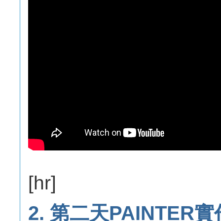
[hr]
2. 第二天PAINTER