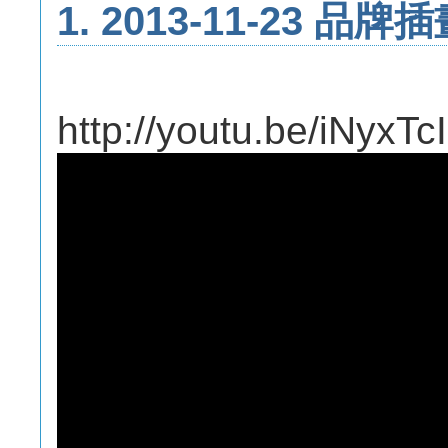
1. 2013-11-23 品
http://youtu.be/iNyxTc