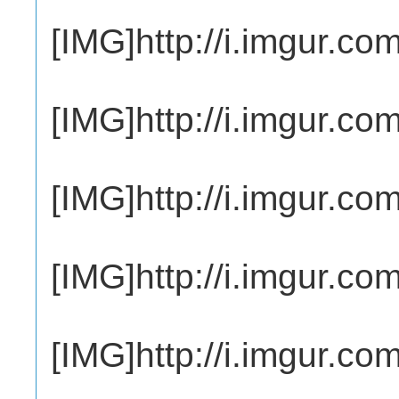
[IMG]http://i.imgur.c
[IMG]http://i.imgur.c
[IMG]http://i.imgur.c
[IMG]http://i.imgur.co
[IMG]http://i.imgur.c