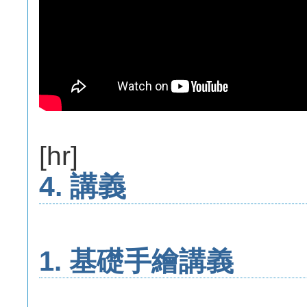
[hr]
4. 講義
1. 基礎手繪講義