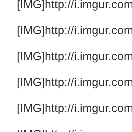
[IMG]http://i.imgur.c
[IMG]http://i.imgur.
[IMG]http://i.imgur.c
[IMG]http://i.imgur.c
[IMG]http://i.imgur.c