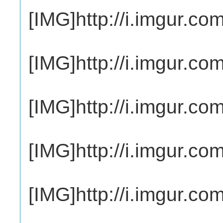
[IMG]http://i.imgur.co
[IMG]http://i.imgur.c
[IMG]http://i.imgur.co
[IMG]http://i.imgur.co
[IMG]http://i.imgur.c