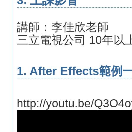
3. 上課影音
講師：李佳欣老師
三立電視公司 10年以
1. After Effects範例
http://youtu.be/Q3O