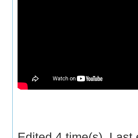
Edited 4 time(s). Last