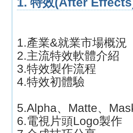
1. 特效(After Effects
1.產業&就業市場概況
2.主流特效軟體介紹
3.特效製作流程
4.特效初體驗
5.Alpha、Matte、Ma
6.電視片頭Logo製作