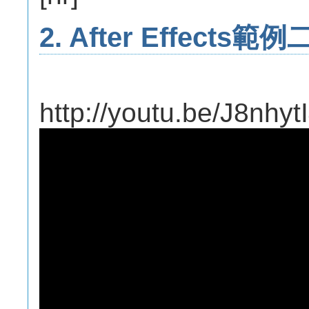
2. After Effects範例
http://youtu.be/J8nhy