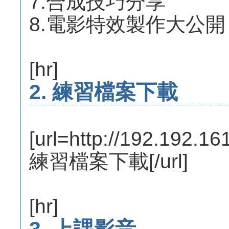
7.合成技巧分享
8.電影特效製作大公開
[hr]
2. 練習檔案下載
[url=http://192.192.
練習檔案下載[/url]
[hr]