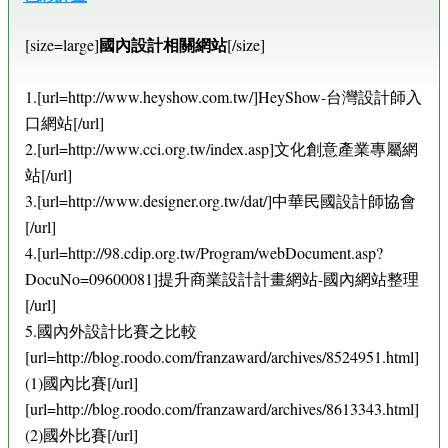
國內設計相關網站
[size=large]
[/size]
1.[url=http://www.heyshow.com.tw/]HeyShow-台灣設計師入
口網站[/url]
2.[url=http://www.cci.org.tw/index.asp]文化創意產業專屬網
站[/url]
3.[url=http://www.designer.org.tw/dat/]中華民國設計師協會
[/url]
4.[url=http://98.cdip.org.tw/Program/webDocument.asp?
DocuNo=09600081]提升商業設計計畫網站-國內網站整理
[/url]
5.國內外設計比賽之比較
[url=http://blog.roodo.com/franzaward/archives/8524951.html]
(1)國內比賽[/url]
[url=http://blog.roodo.com/franzaward/archives/8613343.html]
(2)國外比賽[/url]