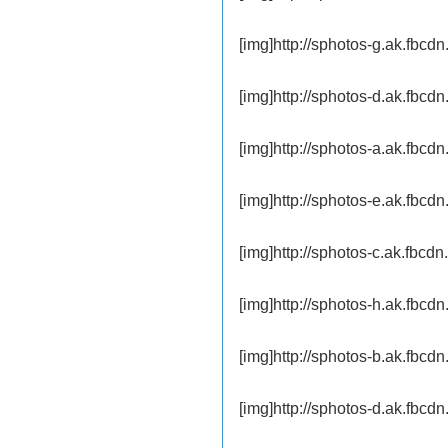
[img]http://sphotos-g.ak.fb
[img]http://sphotos-d.ak.fb
[img]http://sphotos-a.ak.fb
[img]http://sphotos-e.ak.fb
[img]http://sphotos-c.ak.fb
[img]http://sphotos-h.ak.fb
[img]http://sphotos-b.ak.fb
[img]http://sphotos-d.ak.fb