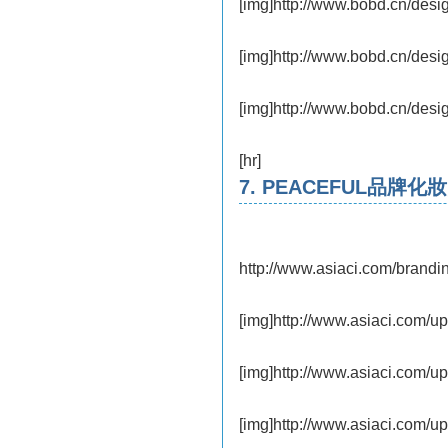
[img]http://www.bobd.cn/des
[img]http://www.bobd.cn/des
[img]http://www.bobd.cn/des
[hr]
7. PEACEFUL品
http://www.asiaci.com/brandi
[img]http://www.asiaci.com/u
[img]http://www.asiaci.com/u
[img]http://www.asiaci.com/u