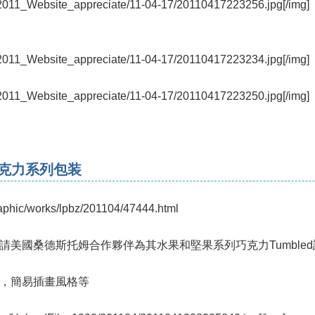
/2011_Website_appreciate/11-04-17/20110417223256.jpg[/img]
/2011_Website_appreciate/11-04-17/20110417223234.jpg[/img]
/2011_Website_appreciate/11-04-17/20110417223250.jpg[/img]
d巧克力系列包装
raphic/works/lpbz/201104/47444.html
請美國桑德斯托姆合作夥伴為其水果和堅果系列巧克力Tumble
，簡易插畫風格等