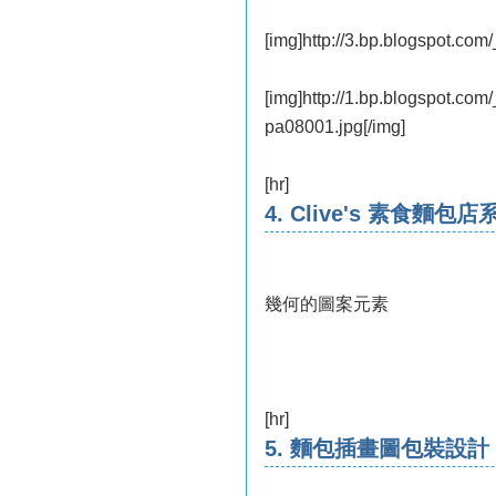
[img]http://3.bp.blogspot
[img]http://1.bp.blogspo
pa08001.jpg[/img]
[hr]
4. Clive's 素食麵
幾何的圖案元素
[hr]
5. 麵包插畫圖包裝設計