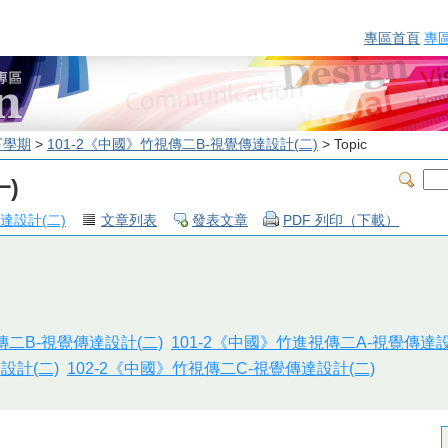
專區首頁
專
下學期
>
101-2《中國》竹視傳二B-視覺傳達設計(二)
> Topic
一)
達設計(二)
文章列表
發表文章
PDF 列印（下載）
傳二B-視覺傳達設計(二)
101-2《中國》竹進視傳二A-視覺傳達設
設計(二)
102-2《中國》竹視傳二C-視覺傳達設計(二)