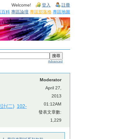
Welcome!
登入
註冊
區百科
專區論壇
專區部落格
專區地圖
Advanced
Moderator
April 27,
2013
01:12AM
計(二)
102-
發表文章數:
1,229