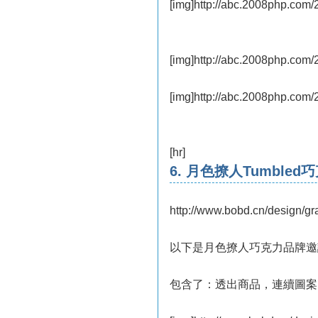
[img]http://abc.2008php.com
[img]http://abc.2008php.com
[img]http://abc.2008php.com
[hr]
6. 月色撩人Tumble
http://www.bobd.cn/design/g
以下是月色撩人巧克力品牌邀
包含了：透出商品，連續圖案