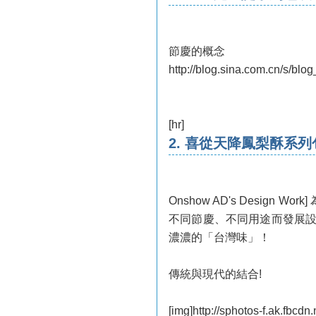
節慶的概念
http://blog.sina.com.cn/s/bl
[hr]
2. 喜從天降鳳梨酥系列
Onshow AD's Desig
不同節慶、不同用途而發展設
濃濃的「台灣味」！
傳統與現代的結合!
[img]http://sphotos-f.ak.fb