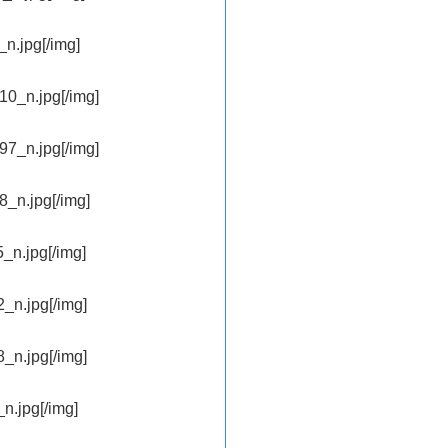
n.jpg[/img]
0_n.jpg[/img]
7_n.jpg[/img]
_n.jpg[/img]
_n.jpg[/img]
_n.jpg[/img]
_n.jpg[/img]
n.jpg[/img]