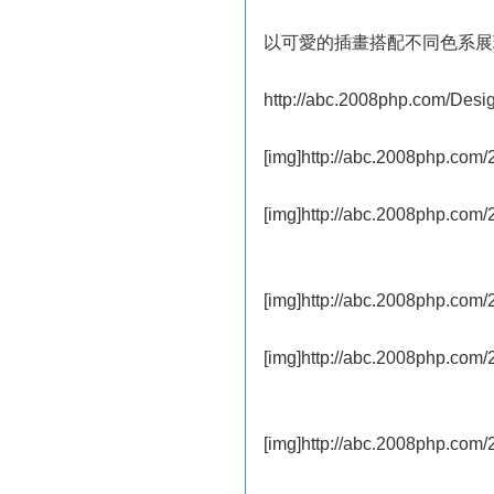
以可愛的插畫搭配不同色系展
http://abc.2008php.com/Des
[img]http://abc.2008php.com
[img]http://abc.2008php.com
[img]http://abc.2008php.com
[img]http://abc.2008php.com
[img]http://abc.2008php.com