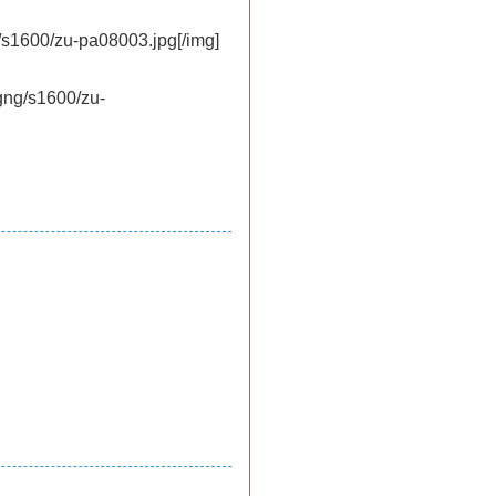
1600/zu-pa08003.jpg[/img]
ng/s1600/zu-