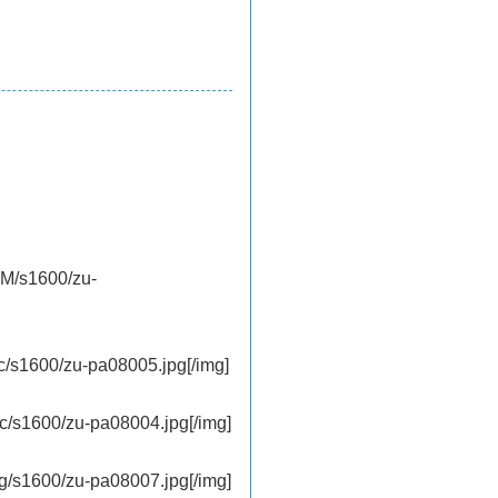
M/s1600/zu-
s1600/zu-pa08005.jpg[/img]
s1600/zu-pa08004.jpg[/img]
s1600/zu-pa08007.jpg[/img]