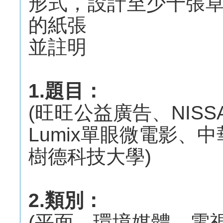
形式，設計至少十張草
的紙張
並註明
1.題目：
(旺旺公益廣告、NISSAN 
Lumix單眼微電影、中
樹德科技大學)
2.類別：
(平面、環境媒體、電