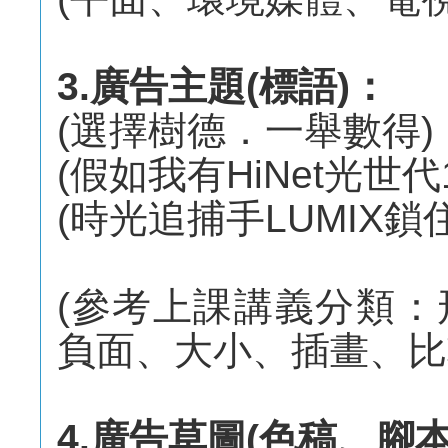
3.廣告主題(標語)：
(選擇樹德．一舉數得)
(假如我有HiNet光世代1
(時光追捕手LUMIX鎖
(參考上課講義分類
負面、大小、插畫、比
4.廣告草圖(色稿、腳本