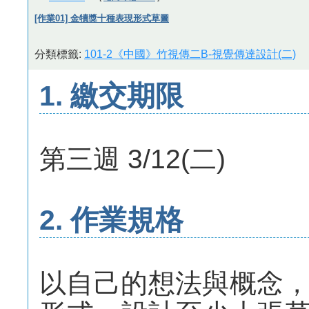
[作業01] 金犢獎十種表現形式草圖
分類標籤:
101-2《中國》竹視傳二B-視覺傳達設計(二)
1. 繳交期限
第三週 3/12(二)
2. 作業規格
以自己的想法與概念