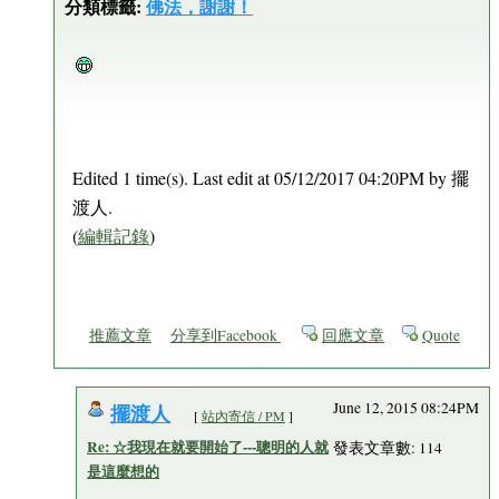
分類標籤:
佛法，謝謝！
Edited 1 time(s). Last edit at 05/12/2017 04:20PM by 擺
渡人.
(
編輯記錄
)
推薦文章
分享到Facebook
回應文章
Quote
擺渡人
June 12, 2015 08:24PM
[
站內寄信 / PM
]
Re: ☆我現在就要開始了---聰明的人就
發表文章數: 114
是這麼想的