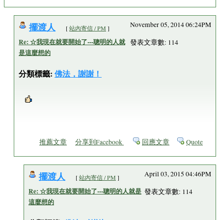
擺渡人
November 05, 2014 06:24PM
[
站內寄信 / PM
]
Re: ☆我現在就要開始了---聰明的人就
發表文章數: 114
是這麼想的
分類標籤:
佛法，謝謝！
推薦文章
分享到Facebook
回應文章
Quote
擺渡人
April 03, 2015 04:46PM
[
站內寄信 / PM
]
Re: ☆我現在就要開始了---聰明的人就是
發表文章數: 114
這麼想的