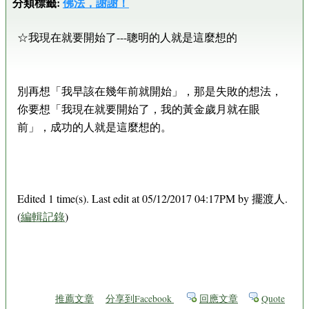
分類標籤:
佛法，謝謝！
☆我現在就要開始了---聰明的人就是這麼想的
別再想「我早該在幾年前就開始」，那是失敗的想法，
你要想「我現在就要開始了，我的黃金歲月就在眼
前」，成功的人就是這麼想的。
Edited 1 time(s). Last edit at 05/12/2017 04:17PM by 擺渡人.
(
編輯記錄
)
推薦文章
分享到Facebook
回應文章
Quote