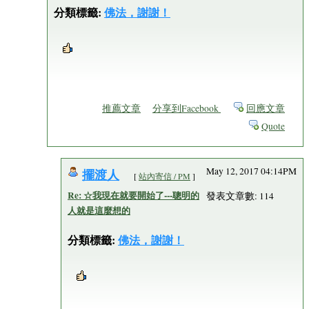
分類標籤:
佛法，謝謝！
推薦文章
分享到Facebook
回應文章
Quote
擺渡人
May 12, 2017 04:14PM
[
站內寄信 / PM
]
Re: ☆我現在就要開始了---聰明的
發表文章數: 114
人就是這麼想的
分類標籤:
佛法，謝謝！