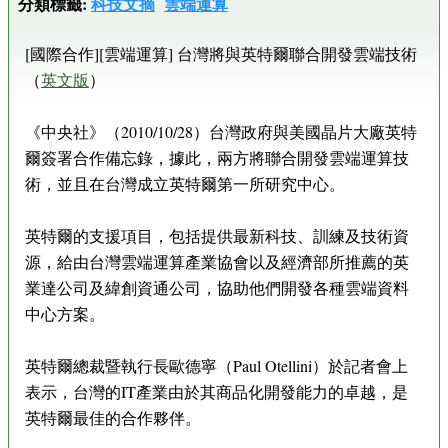
分類標籤:
科技文摘
雲端運算
[國際合作][雲端運算] 台灣將與英特爾聯合開發雲端技術
（
英文版
）
《中央社》（2010/10/28）台灣政府與美國晶片大廠英特
爾簽署合作備忘錄，據此，兩方將聯合開發雲端運算技
術，並且在台灣成立英特爾第一所研究中心。
英特爾的支援項目，包括提供最新科技、訓練及技術資
源，給由台灣雲端運算產業協會以及經濟部所推薦的英
業達公司及緯創資通公司，協助他們開發各種雲端資料
中心方案。
英特爾總裁暨執行長歐德寧（Paul Otellini）於記者會上
表示，台灣的IT產業由於其商品化開發能力的卓越，是
英特爾最佳的合作夥伴。