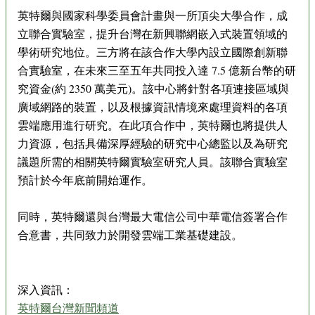
英特爾與國家科學委員會計畫與一所頂尖大學合作，成
立聯合實驗室，提升台灣在新興聯網嵌入式裝置領域的
學術研究地位。三方將在該合作大學內設立國際創新聯
合實驗室，在未來三至五年共同投入達 7.5 億新台幣的研
究資金(約 2350 萬美元)。該中心將針對各項連接區域與
廣域網路的裝置，以及根據資訊情境來處理資料的各項
雲端應用進行研究。在此項合作中，英特爾也將提供人
力資源，包括具備深厚經驗的研究中心總監以及為研究
議題所需的相關英特爾實驗室研究人員。該聯合實驗室
預計於今年底前開始運作。
同時，英特爾還與台灣最大電信公司中華電信簽署合作
合意書，共同致力於開發雲端工業基礎建設。
深入資訊：
英特爾台灣新聞頻道