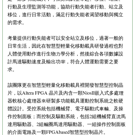
行動及生理監測等功能，協助行動失能者行動、站立及
移位，進行日常活動，滿足行動失能者渴望移動與獨立
的需求。
考量提供行動失能者可以安全站立及移位，過著一般的
日常生活，因此在智慧型輕量化移動載具研發過程也對
人體使用動作進行生物力學分析，然後綜合各項數據設
計馬達驅動速度及輸出功率，符合人體運動需要之要
求。
該團隊更在智慧型輕量化移動載具裡開發智慧型控制晶
片，以Altera FPGA 晶片及內含一顆NiosII嵌入式多處理
器軟核心處理器來研製多功能載具運動控制系統之軟硬
體設計。受控系統包括機械臂、電子驅動式車輪、及操
作控制面板；而控制及驅動系統，包括2組機械臂直流馬
達用驅動器、2組輪圈馬達用驅動器、一組操作控制面板
的介面電路及一顆FPGAbased智慧型控制晶片。