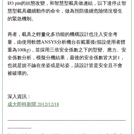
I/O pin的狀態改變，和智慧型載具做連結，以下達停止智
慧型載具繼續動作的命令，做為預防後續危險情況發生
的緊急機制。
再者，載具之輕量化多功能的機構設計也注入安全考
量，由使用軟體ANSYS分析機台在載重後(假設使用者體
重為100kg)，並採用三倍安全係數之下的型變、應力、安
全係數分析，模擬分機結果，最後的安全係數皆大於1，
也就是說不論在坐姿或是站姿，該設計皆是安全且不會
被破壞的。
深入資訊：
成大即時新聞 2012/12/18
-------------------------------------------------------------------------------
----------------