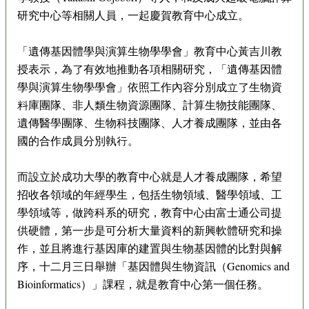
研究中心等相關人員，一起慶賀教育中心成立。
「遺傳基因體學與演算生物學學會」教育中心黃吉川教
授表示，為了有效地推動各項相關研究，「遺傳基因體
學與演算生物學學會」依照工作內容分別成立了生物資
料庫團隊、非人類生物資源團隊、計算生物技能團隊、
遺傳醫學團隊、生物科技團隊、人才養成團隊，並由各
國的合作成員分別執行。
而設立於成功大學的教育中心就是人才養成團隊，希望
招收各領域的年經學生，包括生物領域、醫學領域、工
學領域等，做跨科系的研究，教育中心由富士通公司提
供硬體，第一步是可分析大量資料的新興軟體研究和操
作，並且將進行基因庫的建置與生物基因體的比對與解
序，十二月三日舉辦「基因體與生物資訊（Genomics and
Bioinformatics）」課程，就是教育中心第一個任務。