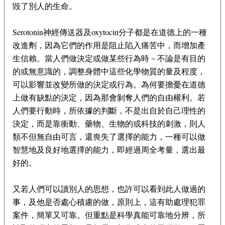
毀了別人的生命。
Serotonin神經傳送器及oxytocin分子都是在道德上的一種
改進劑，因為它們的作用是阻止陷入痛苦中，而增加產
生信賴。當人們做決定或做某些行為時－不論是有目的
的或無意識的，調整身體中這些化學物質的量及程度，
可以影響並改變所做的決定或行為。為何要擔憂在道德
上做有缺點的決定，因為那會剝奪人們的自由權利。若
人們要行動時，所依據的判斷，不是出自於自己理性的
決定，而是靠衝動、藥物、生物的或科技的刺激，則人
類不但無自由可言，還喪失了選擇的能力，一種可以做
智慧地及良好地選擇的能力，即經過周全考量，選出最
好的。
又若人們可以讀別人的思想，也許可以看到此人做過的
事，及他是否處心積慮的做，原則上，這有助處理犯罪
案件，簡單又可靠。但重點是科學真能可靠地分辨，所