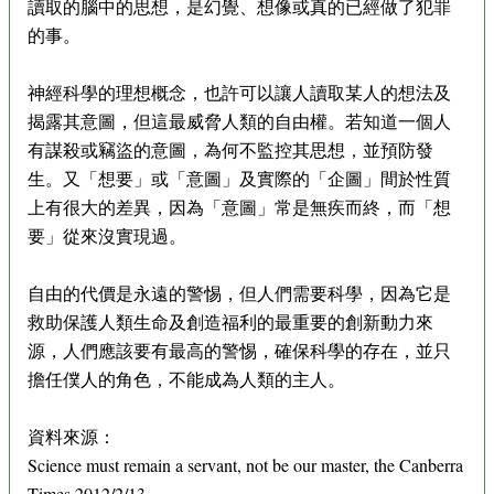
讀取的腦中的思想，是幻覺、想像或真的已經做了犯罪
的事。
神經科學的理想概念，也許可以讓人讀取某人的想法及
揭露其意圖，但這最威脅人類的自由權。若知道一個人
有謀殺或竊盜的意圖，為何不監控其思想，並預防發
生。又「想要」或「意圖」及實際的「企圖」間於性質
上有很大的差異，因為「意圖」常是無疾而終，而「想
要」從來沒實現過。
自由的代價是永遠的警惕，但人們需要科學，因為它是
救助保護人類生命及創造福利的最重要的創新動力來
源，人們應該要有最高的警惕，確保科學的存在，並只
擔任僕人的角色，不能成為人類的主人。
資料來源：
Science must remain a servant, not be our master, the Canberra
Times 2012/2/13