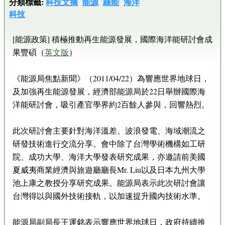
分類標籤:
科技文摘
能源
綠能
海洋
科技
[能源政策] 積極推動再生能源發展，國際海洋能研討會成
果豐碩（
英文版
）
《能源局焦點新聞》（2011/04/22）為響應世界地球日，
及加強再生能源發展，經濟部能源局於22日舉辦國際海
洋能研討會，吸引產官學界約2百餘人參與，回響熱烈。
此次研討會主要針對海洋溫差、波浪發電、海域潮流之
研發技術進行交流分享。會中除了台灣學術機構如工研
院、成功大學、海洋大學發表研究成果，亦邀請前美國
夏威夷商業經濟與旅遊廳廳長Mr. Liu以及日本九州大學
池上康之教授分享研究成果。能源局表示此次研討會讓
台灣得以與國外技術接軌，以加速提升國內技術水準。
能源局副局長王運銘表示響應世界地球日，政府持續推