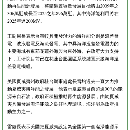
動再生能源發展，整體裝置容量發展目標將由2009年之
306萬瓩成長至2025之年896萬瓩。其中海洋能利用將在
2025年達200MV。
王副局長表示台灣較具開發潛力的海洋能分別是溫差發
電、波浪發電及海流發電。其中具海洋溫差發電潛力的
主要海域有東部花蓮外海與台東外海。在政府大力支持
下，工研院目前已在花蓮台肥園區系統裝置瓩級海洋溫
差發電機組。
美國夏威夷州政府駐台辦事處處長雷均過去一直大力推
動夏威夷海洋能之發展，他表示夏威夷目前超過90%的能
源來自石油，政府正積極推動再生能源發展，由於夏威
夷具備發展海洋能源之良好地理環境，海洋能為政府推
動主力之一。
雷處長表示美國把夏威夷設定為全國第一個潔淨能源示