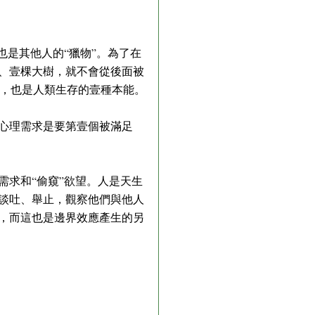
也是其他人的“獵物”。為了在
山、壹棵大樹，就不會從後面被
，也是人類生存的壹種本能。
個心理需求是要第壹個被滿足
需求和“偷窺”欲望。人是天生
的談吐、舉止，觀察他們與他人
務，而這也是邊界效應產生的另