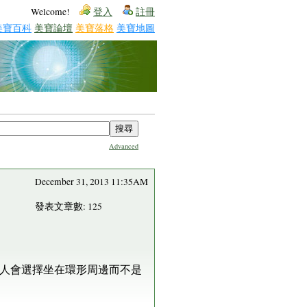
Welcome!
登入
註冊
美寶百科
美寶論壇
美寶落格
美寶地圖
Advanced
December 31, 2013 11:35AM
發表文章數: 125
人會選擇坐在環形周邊而不是