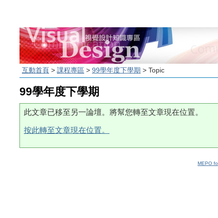
互動首頁
>
課程專區
>
99學年度下學期
> Topic
99學年度下學期
此文章已移至另一論壇。將幫您轉至文章現在位置。
按此轉至文章現在位置。
MEPO fo