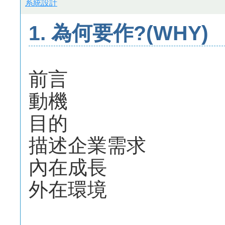
系統設計
1. 為何要作?(WHY)
前言
動機
目的
描述企業需求
內在成長
外在環境