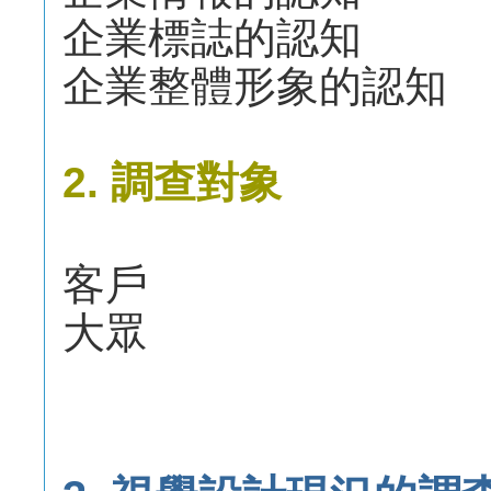
企業標誌的認知
企業整體形象的認知
2. 調查對象
客戶
大眾