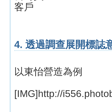
客戶
4. 透過調查展開標誌
以東怡營造為例
[IMG]http://i556.pho