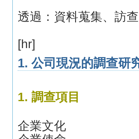
透過：資料蒐集、訪查
[hr]
1. 公司現況的調查研
1. 調查項目
企業文化