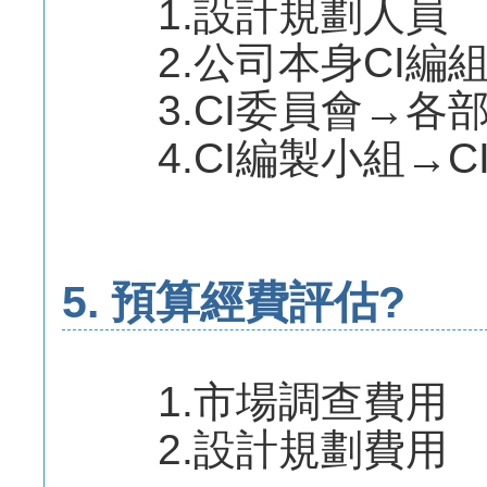
1.設計規劃人員
2.公司本身CI編
3.CI委員會→各
4.CI編製小組→C
5. 預算經費評估?
1.市場調查費用
2.設計規劃費用