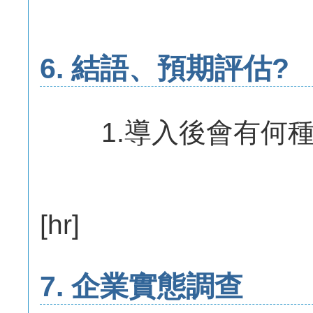
6. 結語、預期評估?
1.導入後會有何種
[hr]
7. 企業實態調查