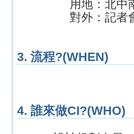
用地：北中南各
對外：記者會發表會
3. 流程?(WHEN)
4. 誰來做CI?(WHO)