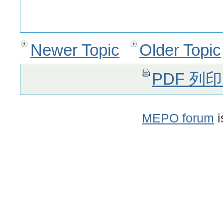
Newer Topic
Older Topic
PDF 列
MEPO forum
i