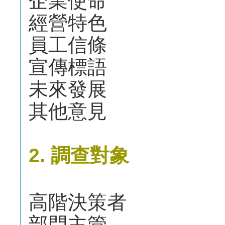
企業使命
經營特色
員工信條
宣傳標語
未來發展
其他意見
2. 調查對象
高階決策者
部門主管