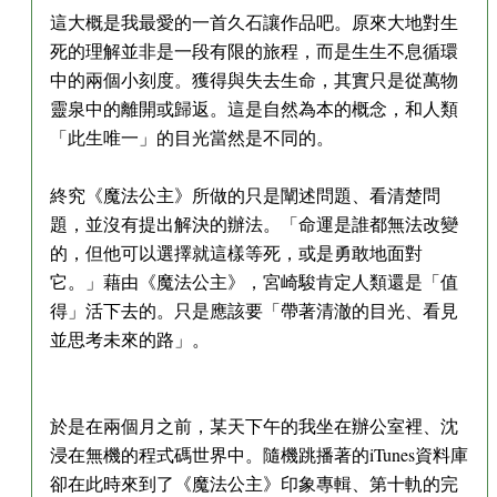
這大概是我最愛的一首久石讓作品吧。原來大地對生
死的理解並非是一段有限的旅程，而是生生不息循環
中的兩個小刻度。獲得與失去生命，其實只是從萬物
靈泉中的離開或歸返。這是自然為本的概念，和人類
「此生唯一」的目光當然是不同的。
終究《魔法公主》所做的只是闡述問題、看清楚問
題，並沒有提出解決的辦法。「命運是誰都無法改變
的，但他可以選擇就這樣等死，或是勇敢地面對
它。」藉由《魔法公主》，宮崎駿肯定人類還是「值
得」活下去的。只是應該要「帶著清澈的目光、看見
並思考未來的路」。
於是在兩個月之前，某天下午的我坐在辦公室裡、沈
浸在無機的程式碼世界中。隨機跳播著的iTunes資料庫
卻在此時來到了《魔法公主》印象專輯、第十軌的完