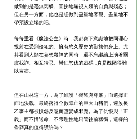
做到的是毫無閃躲、直接地逼視人類的自負與殘忍；
但在另一方面，他也是想做到盡量地客觀、盡量地不
帶預設立場的吧。
每每重看《魔法公主》時，我都會下意識地把同理心
投射在受到侵犯的、擁有悠久歷史的獸族們身上。尤
其看到人類在妄想殺神的同時，還不忘繼續上演著爾
虞我詐、相互猜忌、蠻征怒伐的戲碼...真是醜陋得難
以言盡。
但在山林這一方，為了維護「榮耀與尊嚴」而選擇正
面地決戰、最終落得全數陣亡的巨大山豬們，連族長
乙事主都被憤怨反噬而墮變成邪魔。為了仇恨與「正
義」而不惜送命、不帶理性地只管往前猛衝，這樣的
魯莽真的值得讚許嗎？