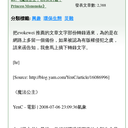
發表文章數: 2,388
Princess Mononoke》
分類標籤:
興趣
環保生態
災難
把evokewei 推薦的文章文字部份轉錄過來，為的是在
網路上多留一個備份，如果被認為有版權侵犯之虞，
請來函告知，我會馬上摘下轉錄文字。
[hr]
[Source: http://blog.yam.com/YenC/article/16086996]
《魔法公主》
YenC - 電影 | 2008-07-06 23:09:36氣象