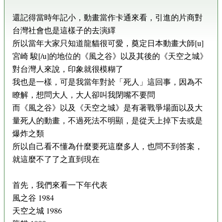
還記得當時年記小，動畫當作卡通來看，引進的片商對
台灣社會也是這樣子的去演繹
所以當年大家只知道龍貓很可愛，奠定日本動畫大師[u]
宮崎 駿[/u]的地位的《風之谷》以及其後的《天空之城》
對台灣人來說，印象就很模糊了
我也是一樣，可是我當年對於「死人」這回事，因為不
瞭解，想問大人，大人卻叫我閉嘴不要問
而《風之谷》以及《天空之城》是有著戰爭場面以及大
量死人的動畫，不過死法不明顯，是從天上掉下去或是
爆炸之類
所以自己看不懂為什麼要死這麼多人，也問不到答案，
就這麼不了了之直到現在
首先，我們來看一下年代表
風之谷 1984
天空之城 1986