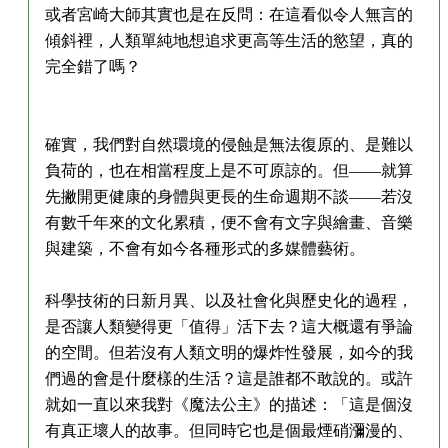
或者宮崎大師其實也是在反問：在這看似令人無言的
傾斜裡，人類單純地想追求更高等生活的慾望，真的
完全錯了嗎？
確實，我們對自然環境的侵蝕是無法復原的、是難以
負荷的，也在相當程度上是不可原諒的。但——就算
先撇開更健康的身體與更長的生命週期不談——若沒
有數千年來的文化累積，便不會有文字與繪畫、音樂
與建築，不會有如今各種形式的多媒體藝術。
科學技術的日新月異、以及社會化與歷史化的過程，
是否讓人類變得更「值得」活下去？這大概還有爭論
的空間。但若沒有人類文明的爆炸性發展，如今的我
們過的會是什麼樣的生活？這是誰都不敢說的。或許
就如一直以來我對《魔法公主》的描述：「這是個沒
有真正壞人的故事。但同時它也是個最煙硝瀰漫的、