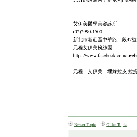
艾伊美醫學美容診所
(02)2990-1500
新北市新莊區中華路二段47號
元程艾伊美粉絲團
https://www.facebook.com/love
元程 艾伊美 埋線拉皮 拉提
Newer Topic
Older Topic