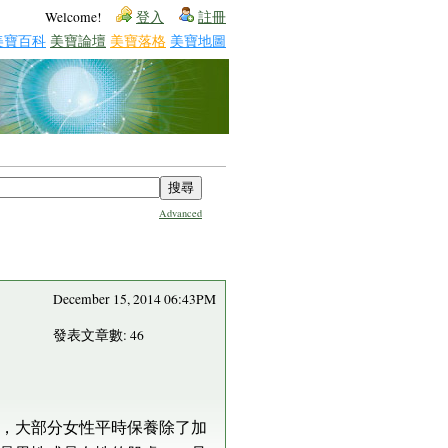
Welcome!
登入
註冊
美寶百科
美寶論壇
美寶落格
美寶地圖
Advanced
December 15, 2014 06:43PM
發表文章數: 46
，大部分女性平時保養除了加