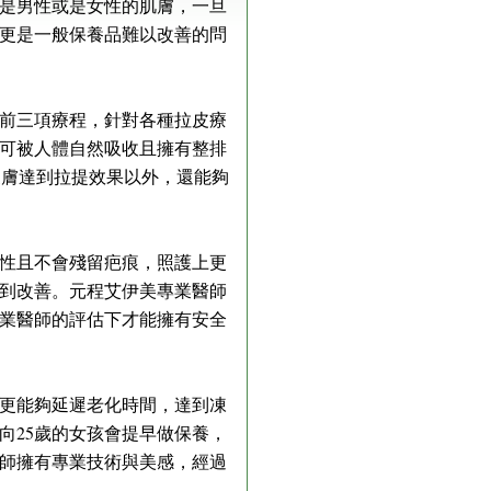
是男性或是女性的肌膚，一旦
更是一般保養品難以改善的問
前三項療程，針對各種拉皮療
可被人體自然吸收且擁有整排
皮膚達到拉提效果以外，還能夠
性且不會殘留疤痕，照護上更
到改善。元程艾伊美專業醫師
業醫師的評估下才能擁有安全
更能夠延遲老化時間，達到凍
向25歲的女孩會提早做保養，
師擁有專業技術與美感，經過