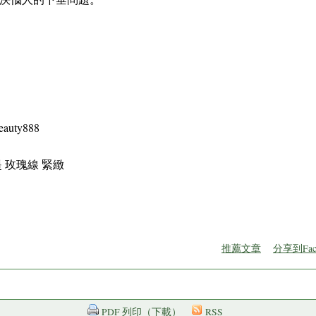
beauty888
 玫瑰線 緊緻
推薦文章
分享到Fac
PDF 列印（下載）
RSS