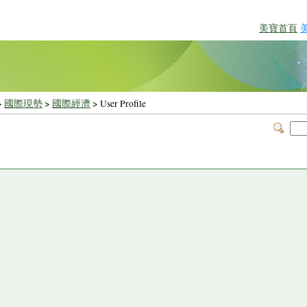
美寶首頁
>
國際現勢
>
國際經濟
> User Profile