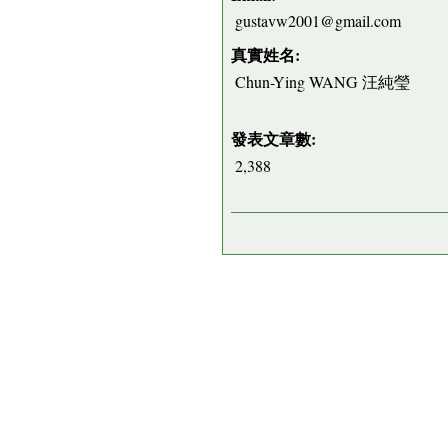
gustavw2001@gmail.com
真實姓名:
Chun-Ying WANG 汪純瑩
發表文章數:
2,388