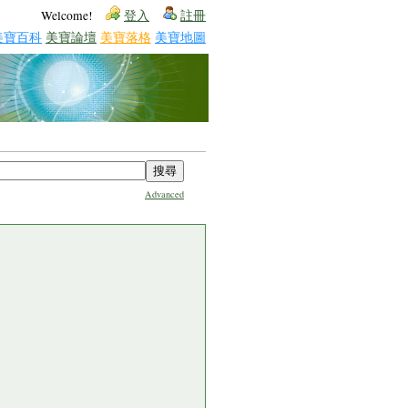
Welcome!
登入
註冊
美寶百科
美寶論壇
美寶落格
美寶地圖
Advanced