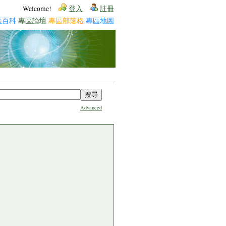
Welcome!
登入
註冊
區百科
專區論壇
專區部落格
專區地圖
Advanced