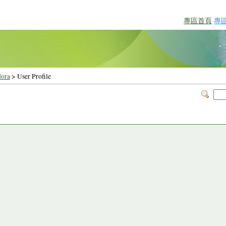
專區首頁
專
dora
> User Profile