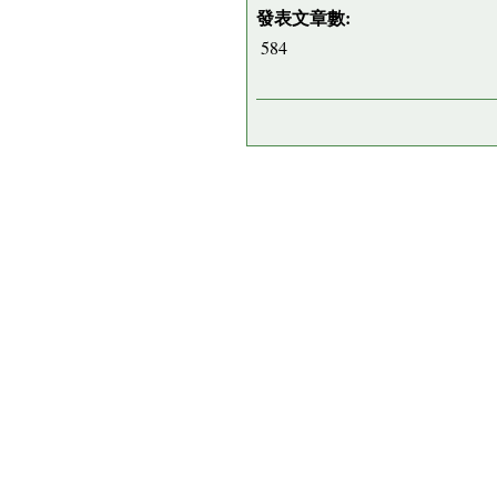
發表文章數:
584