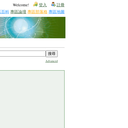
Welcome!
登入
註冊
區百科
專區論壇
專區部落格
專區地圖
Advanced