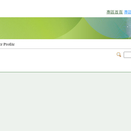
專區首頁
專
r Profile