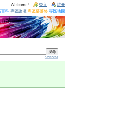
Welcome!
登入
註冊
區百科
專區論壇
專區部落格
專區地圖
Advanced