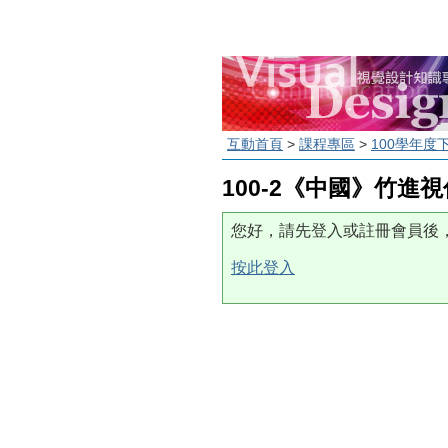
互動首頁
>
課程專區
>
100學年度
100-2《中國》竹進
您好，請先登入或註冊會員後
按此登入