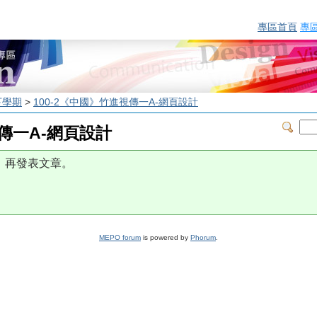
專區首頁
專
下學期
>
100-2《中國》竹進視傳一A-網頁設計
視傳一A-網頁設計
，再發表文章。
MEPO forum
is powered by
Phorum
.