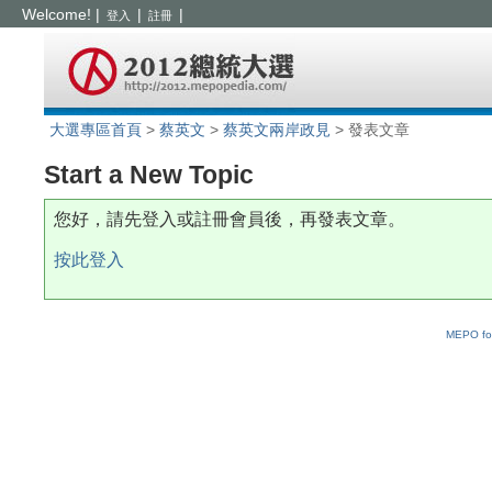
Welcome!
|
|
|
登入
註冊
大選專區首頁
>
蔡英文
>
蔡英文兩岸政見
> 發表文章
Start a New Topic
您好，請先登入或註冊會員後，再發表文章。
按此登入
MEPO fo