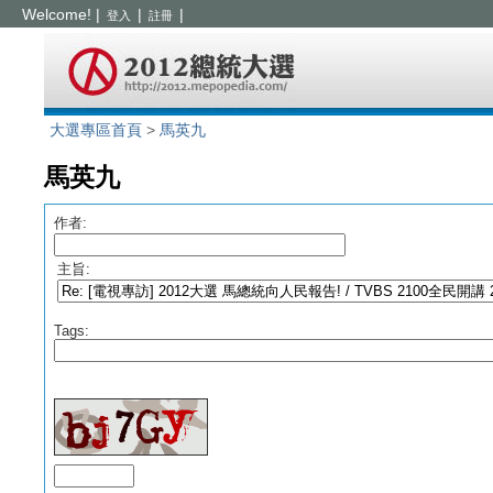
Welcome!
|
|
|
登入
註冊
大選專區首頁
>
馬英九
馬英九
作者:
主旨:
Tags: