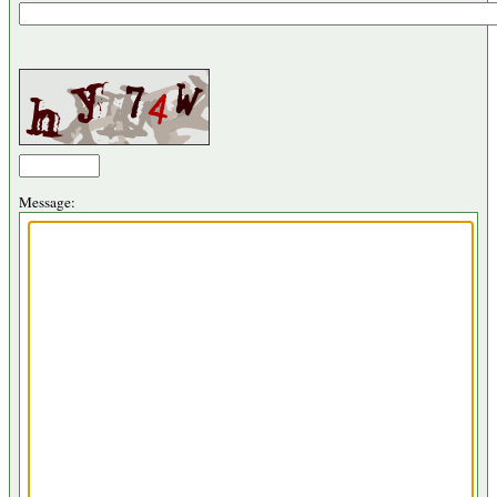
Message: