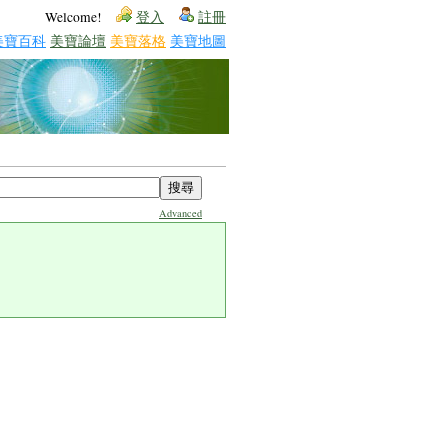
Welcome!
登入
註冊
美寶百科
美寶論壇
美寶落格
美寶地圖
Advanced