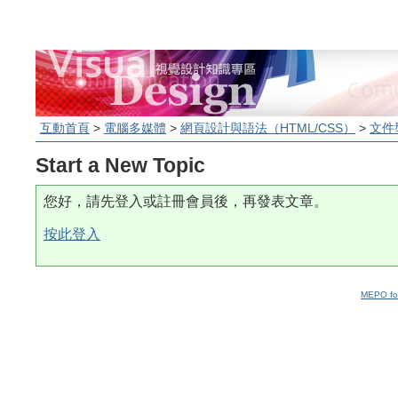
互動首頁
>
電腦多媒體
>
網頁設計與語法（HTML/CSS）
>
文件型
Start a New Topic
您好，請先登入或註冊會員後，再發表文章。
按此登入
MEPO fo