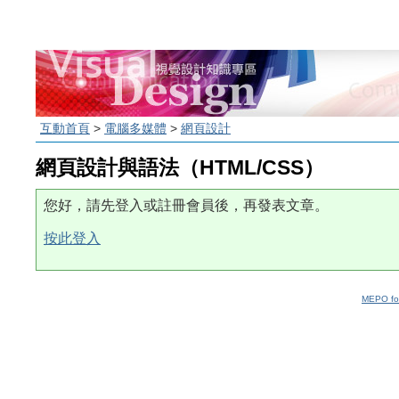
互動首頁
>
電腦多媒體
>
網頁設計
網頁設計與語法（HTML/CSS）
您好，請先登入或註冊會員後，再發表文章。
按此登入
MEPO fo