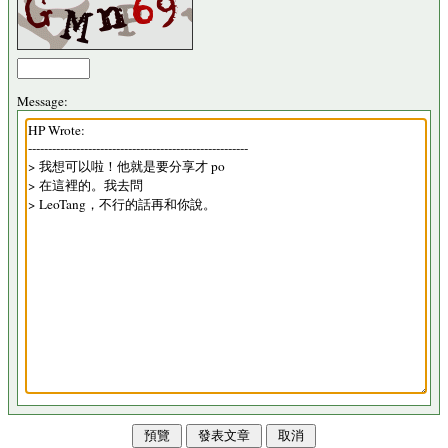
Message: