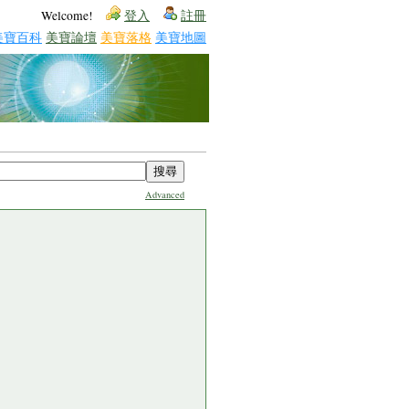
Welcome!
登入
註冊
美寶百科
美寶論壇
美寶落格
美寶地圖
Advanced