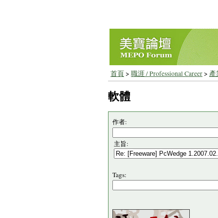
首頁
>
職涯 / Professional Career
>
產業
軟體
作者:
主旨:
Tags: