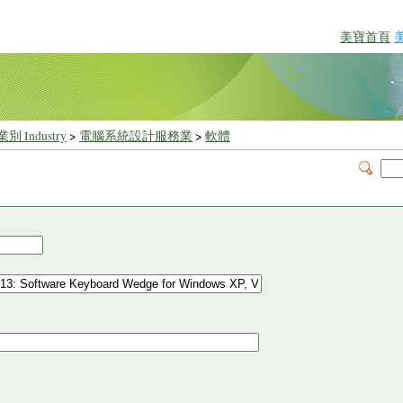
美寶首頁
別 Industry
>
電腦系統設計服務業
>
軟體