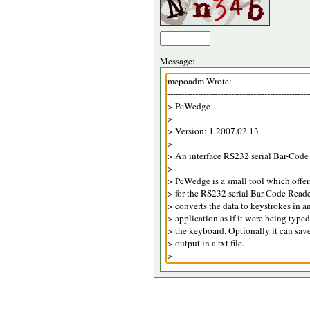
Message: