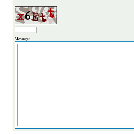
Message: