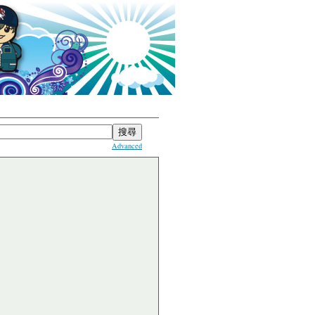
Advanced