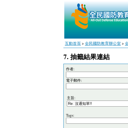
互動首頁
>
全民國防教育辦公室
>
7. 抽籤結果連結
作者:
電子郵件:
主旨:
Tags: