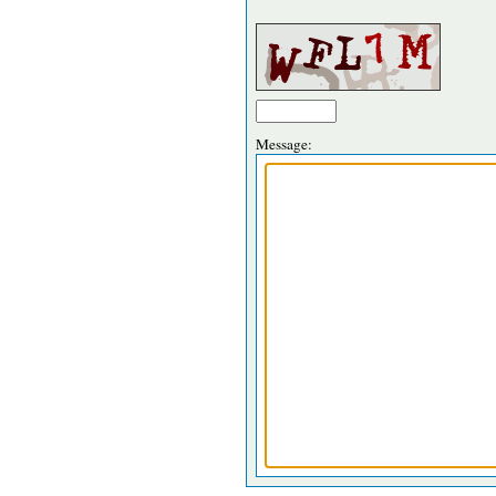
Message: