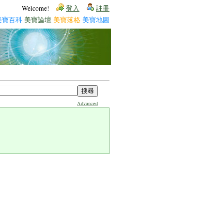
Welcome!
登入
註冊
美寶百科
美寶論壇
美寶落格
美寶地圖
Advanced