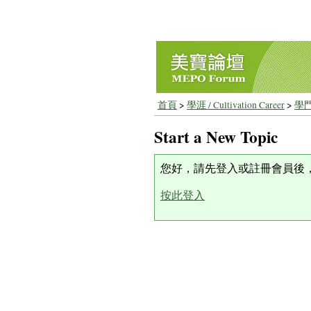
首頁
>
學涯 / Cultivation Career
>
學門
Start a New Topic
您好，請先登入或註冊會員後
按此登入