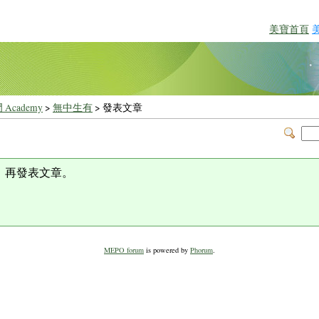
美寶首頁
 Academy
>
無中生有
> 發表文章
，再發表文章。
MEPO forum
is powered by
Phorum
.