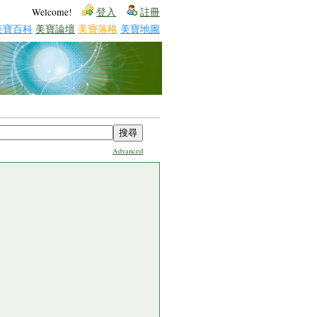
Welcome!
登入
註冊
美寶百科
美寶論壇
美寶落格
美寶地圖
Advanced