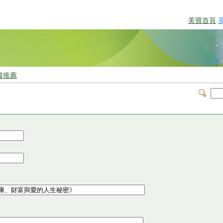
美寶首頁
書推薦