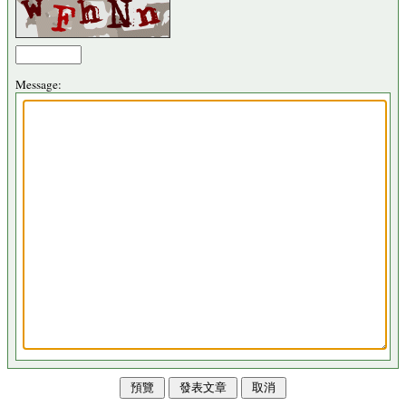
Message: