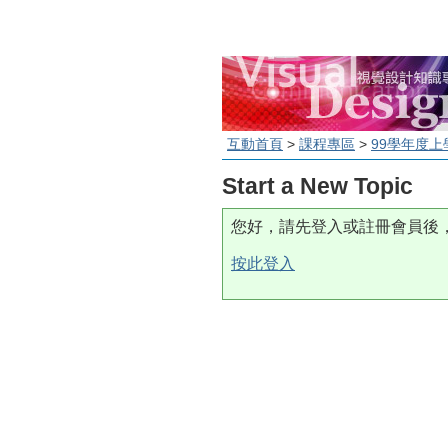
互動首頁
>
課程專區
>
99學年度上
Start a New Topic
您好，請先登入或註冊會員後
按此登入