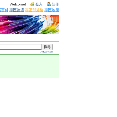
Welcome!
登入
註冊
區百科
專區論壇
專區部落格
專區地圖
Advanced