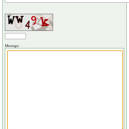
Message: