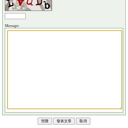
Message: