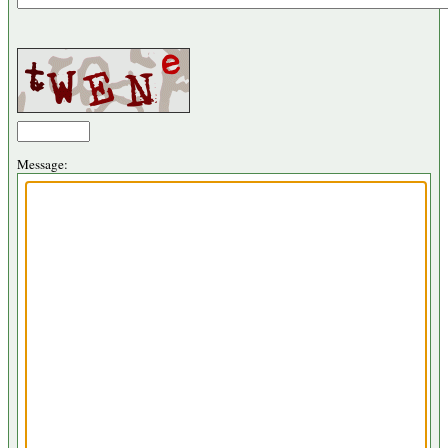
Message: