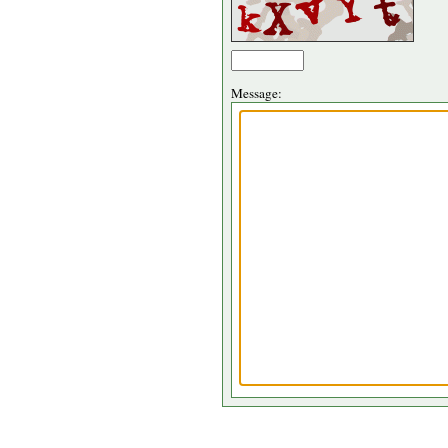
Message: