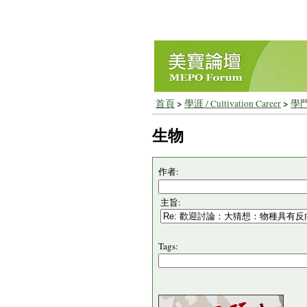
首頁
>
學涯 / Cultivation Career
>
學門
生物
作者:
主旨:
Tags: