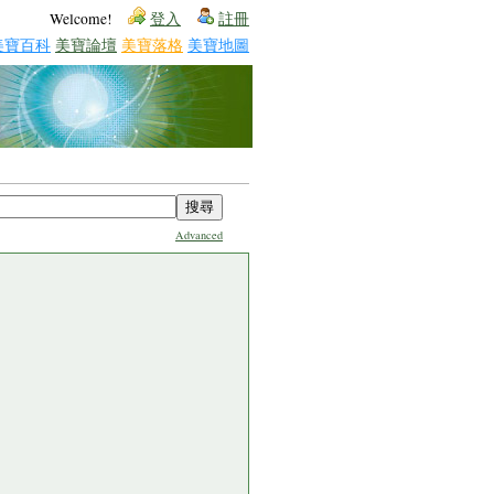
Welcome!
登入
註冊
美寶百科
美寶論壇
美寶落格
美寶地圖
Advanced