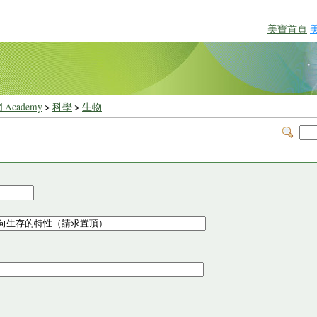
美寶首頁
 Academy
>
科學
>
生物