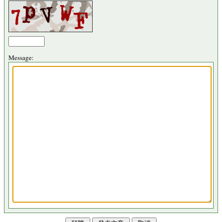
Message: