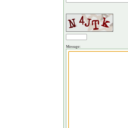
Message: