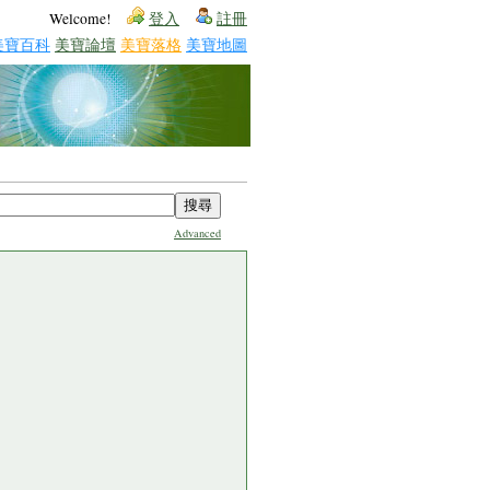
Welcome!
登入
註冊
美寶百科
美寶論壇
美寶落格
美寶地圖
Advanced