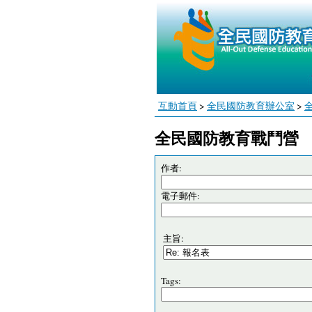
互動首頁
>
全民國防教育辦公室
>
全民國防教育戰鬥營
作者:
電子郵件:
主旨:
Tags: