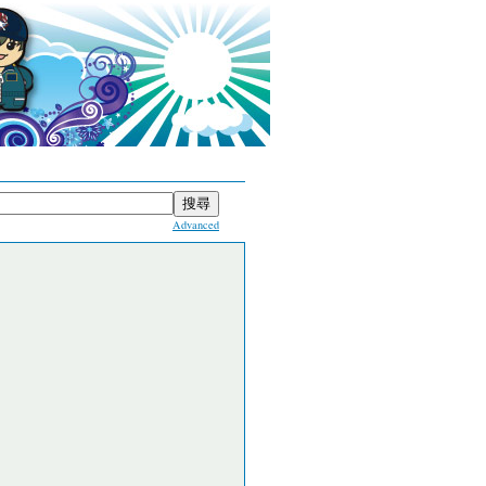
Advanced