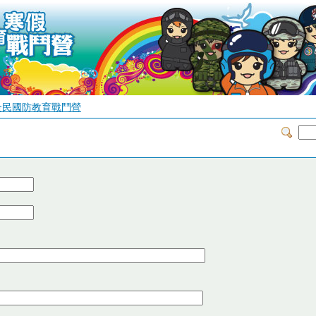
全民國防教育戰鬥營