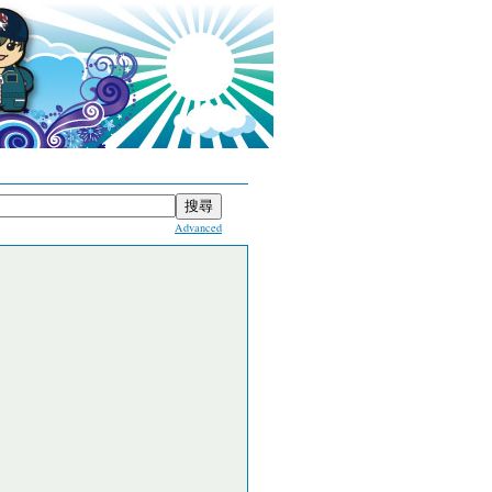
Advanced