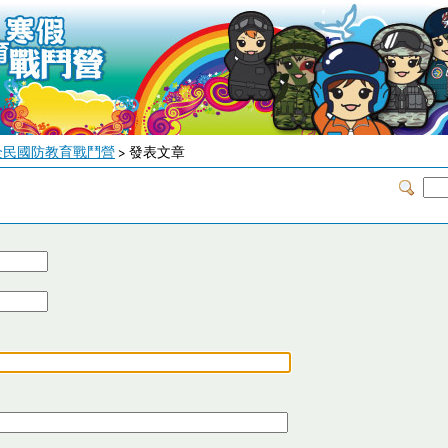
全民國防教育戰鬥營
> 發表文章