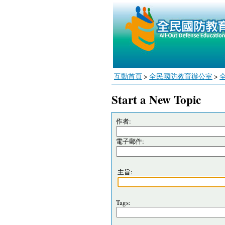
互動首頁
>
全民國防教育辦公室
>
Start a New Topic
作者:
電子郵件:
主旨:
Tags: