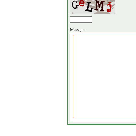
Message: