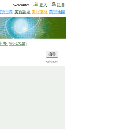
Welcome!
登入
註冊
美寶百科
美寶論壇
美寶落格
美寶地圖
傳出去 (寄出名單)
Advanced