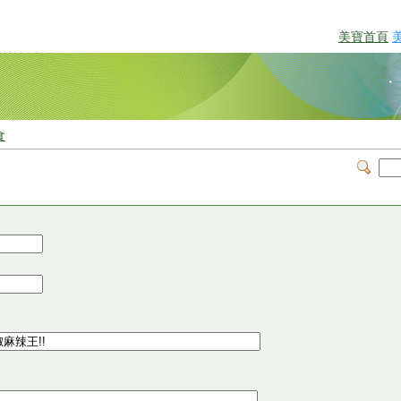
美寶首頁
食