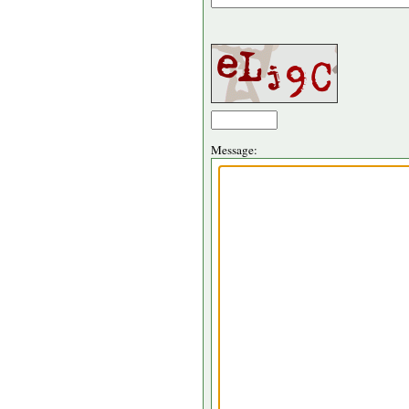
Message: