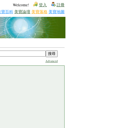
Welcome!
登入
註冊
美寶百科
美寶論壇
美寶落格
美寶地圖
Advanced