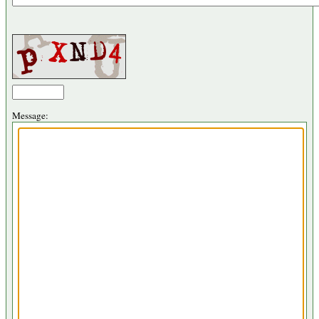
Message: