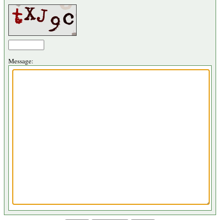
Message: