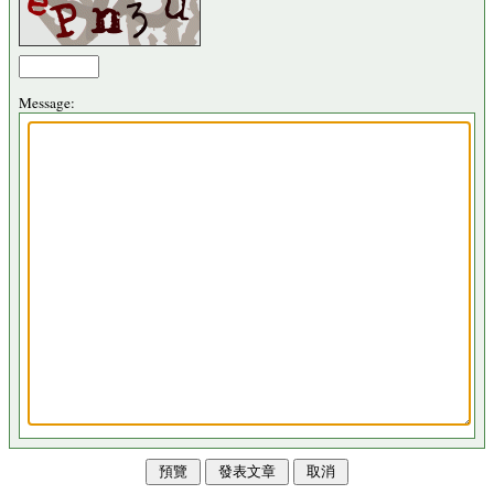
Message: