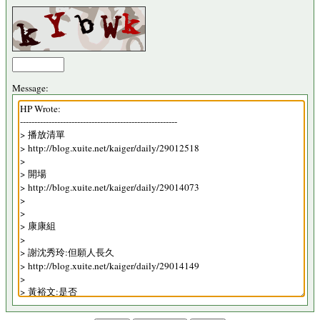
Message: