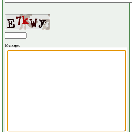
Message: