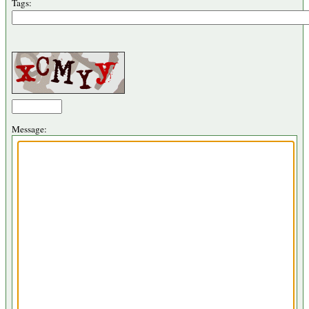
Tags:
Message: